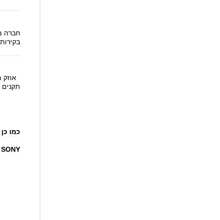
חברה מ
בקירות מ
אוזק 
תקנים 
כמו כן שמרד משו
EL, SONY