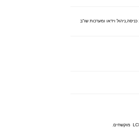
יסה,ניהול וידאו ומערכות שו"ב