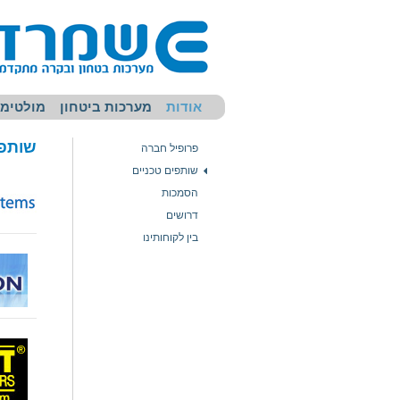
אודות
מערכות ביטחון
מולטימד
שותפי
פרופיל חברה
שותפים טכניים
הסמכות
דרושים
בין לקוחותינו