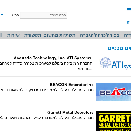
יה
צפירה/כריזה/הגברה
תשתיות מחשוב ותקשורת
שירות
H
ם טכניים
Acoustic Technology, Inc. ATI Systems
החברה המובילה בעולם למערכות צפירה כריזה למרחבי
גבוה מאוד.
BEACON Extender Inc
חברה מובילה בעולם לממירים ומרחיקים לתצוגות וידאו
Garrett Metal Detectors
חברה מובילה בעולם למערכות לגילוי מתכות ושערים לגיל