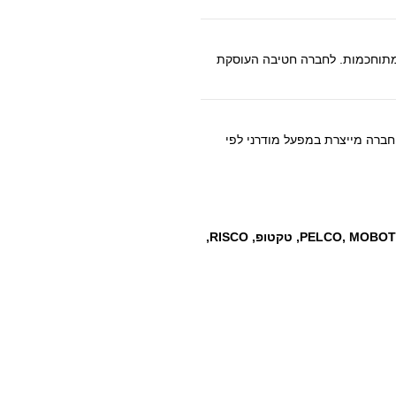
 מתוחכמות. לחברה חטיבה העוסקת
Ozak Turns
חברה מייצרת במפעל מודרני לפי